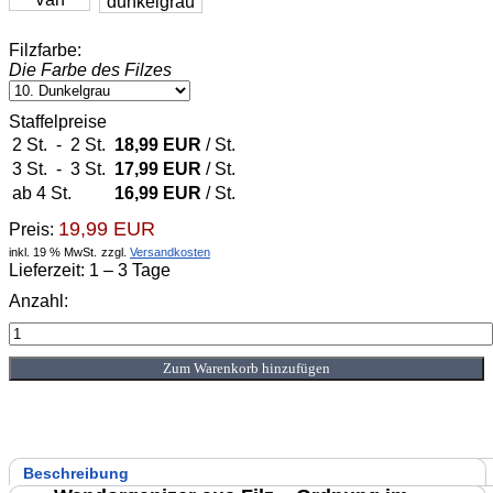
Filzfarbe:
Die Farbe des Filzes
Staffelpreise
2 St.
-
2 St.
18,99 EUR
/ St.
3 St.
-
3 St.
17,99 EUR
/ St.
ab 4 St.
16,99 EUR
/ St.
19,99 EUR
Preis:
inkl. 19 % MwSt.
zzgl.
Versandkosten
Lieferzeit: 1 – 3 Tage
Anzahl:
Beschreibung