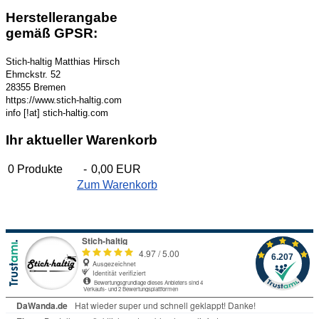
Herstellerangabe
gemäß GPSR:
Stich-haltig Matthias Hirsch
Ehmckstr. 52
28355 Bremen
https://www.stich-haltig.com
info [!at] stich-haltig.com
Ihr aktueller Warenkorb
0
Produkte
-
0,00 EUR
Zum Warenkorb