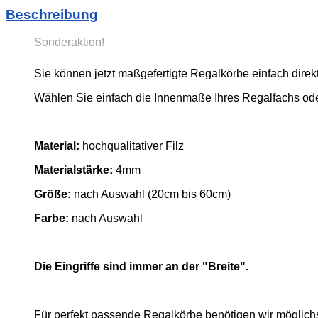
Beschreibung
Sonderaktion!
Sie können jetzt maßgefertigte Regalkörbe einfach direkt
Wählen Sie einfach die Innenmaße Ihres Regalfachs ode
Material:
hochqualitativer Filz
Materialstärke:
4mm
Größe:
nach Auswahl (20cm bis 60cm)
Farbe:
nach Auswahl
Die Eingriffe sind immer an der "Breite".
Für perfekt passende Regalkörbe benötigen wir möglic