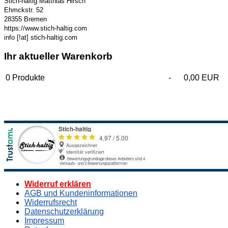
Stich-haltig Matthias Hirsch
Ehmckstr. 52
28355 Bremen
https://www.stich-haltig.com
info [!at] stich-haltig.com
Ihr aktueller Warenkorb
0
Produkte
-
0,00 EUR
Widerruf erklären
AGB und Kundeninformationen
Widerrufsrecht
Datenschutzerklärung
Impressum