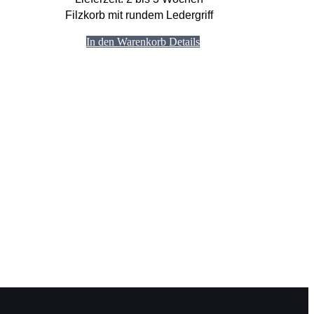
Filzkorb mit rundem Ledergriff
In den Warenkorb
Details