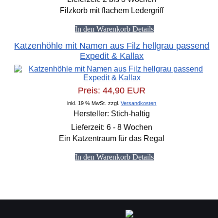
Filzkorb mit flachem Ledergriff
In den Warenkorb
Details
Katzenhöhle mit Namen aus Filz hellgrau passend
Expedit & Kallax
Preis:
44,90 EUR
inkl. 19 % MwSt.
zzgl.
Versandkosten
Hersteller:
Stich-haltig
Lieferzeit:
6 - 8 Wochen
Ein Katzentraum für das Regal
In den Warenkorb
Details