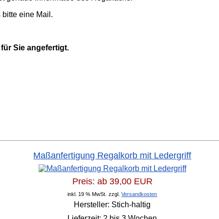
bitte eine Mail.
ür Sie angefertigt.
Maßanfertigung Regalkorb mit Ledergriff
Preis: ab
39,00 EUR
inkl. 19 % MwSt.
zzgl.
Versandkosten
Hersteller:
Stich-haltig
Lieferzeit:
2 bis 3 Wochen