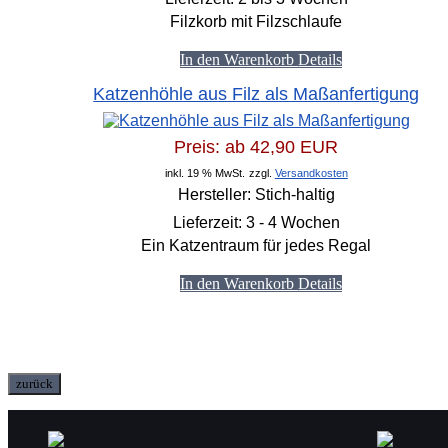
Filzkorb mit Filzschlaufe
In den Warenkorb
Details
Katzenhöhle aus Filz als Maßanfertigung
Preis: ab
42,90 EUR
inkl. 19 % MwSt.
zzgl.
Versandkosten
Hersteller:
Stich-haltig
Lieferzeit:
3 - 4 Wochen
Ein Katzentraum für jedes Regal
In den Warenkorb
Details