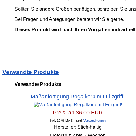
Sollten Sie andere Größen benötigen, schreiben Sie uns 
Bei Fragen und Anregungen beraten wir Sie gerne.
Dieses Produkt wird nach Ihren Vorgaben individuell f
Verwandte Produkte
Verwandte Produkte
Maßanfertigung Regalkorb mit Filzgriff!
Preis: ab
36,00 EUR
inkl. 19 % MwSt.
zzgl.
Versandkosten
Hersteller:
Stich-haltig
Lieferzeit:
2 bis 3 Wochen