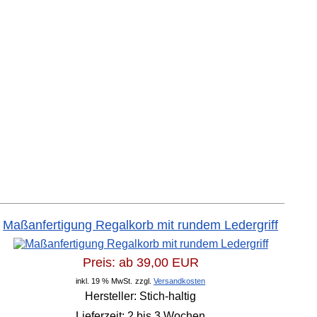
Maßanfertigung Regalkorb mit rundem Ledergriff
Preis: ab
39,00 EUR
inkl. 19 % MwSt.
zzgl.
Versandkosten
Hersteller:
Stich-haltig
Lieferzeit:
2 bis 3 Wochen