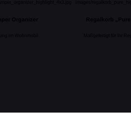
per Organizer
Regalkorb „Pure
ung im Wohnmobil
Maßgefertigt für Ihr Re