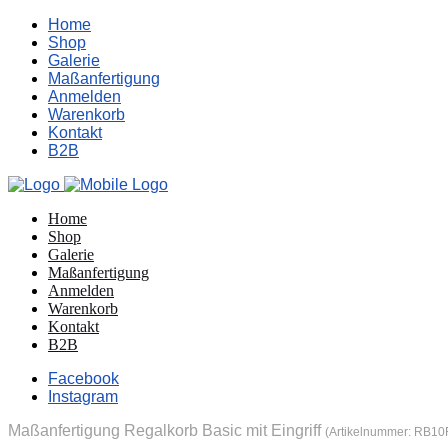
Home
Shop
Galerie
Maßanfertigung
Anmelden
Warenkorb
Kontakt
B2B
Home
Shop
Galerie
Maßanfertigung
Anmelden
Warenkorb
Kontakt
B2B
Facebook
Instagram
Maßanfertigung Regalkorb Basic mit Eingriff
(Artikelnummer:
RB10