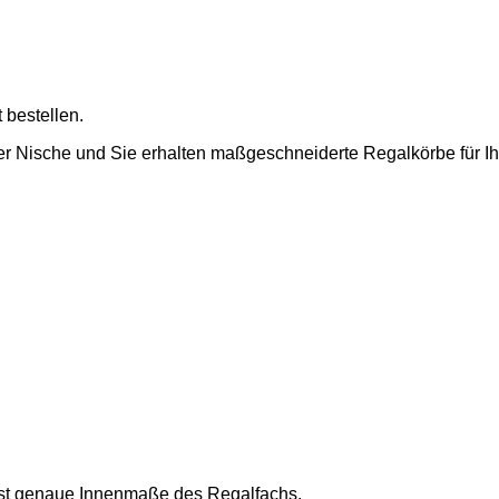
 bestellen.
r Nische und Sie erhalten maßgeschneiderte Regalkörbe für Ih
hst genaue Innenmaße des Regalfachs.