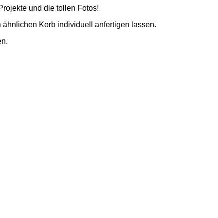
rojekte und die tollen Fotos!
n ähnlichen Korb individuell anfertigen lassen.
en.