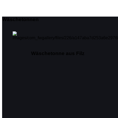
Wäschetonnen
Wäschetonne aus Filz