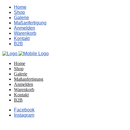
Home
Shop
Galerie
Maßanfertigung
Anmelden
Warenkorb
Kontakt
B2B
Home
Shop
Galerie
Maßanfertigung
Anmelden
Warenkorb
Kontakt
B2B
Facebook
Instagram