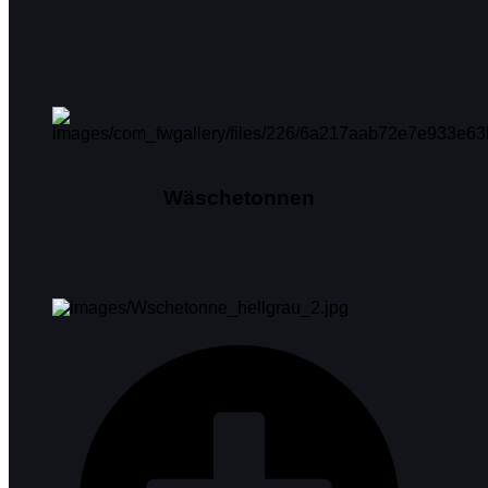
Wäschetonnen