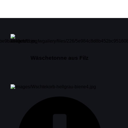
Wäschetonne aus Filz