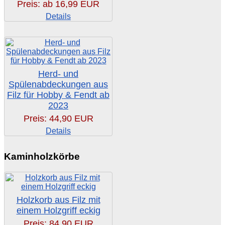
Preis: ab
16,99 EUR
Details
Herd- und
Spülenabdeckungen aus
Filz für Hobby & Fendt ab
2023
Preis:
44,90 EUR
Details
Kaminholzkörbe
Holzkorb aus Filz mit
einem Holzgriff eckig
Preis:
84,90 EUR