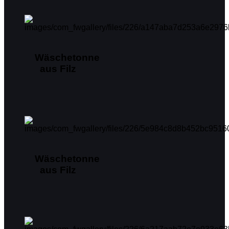
Wäschetonne
aus Filz
Wäschetonne
aus Filz