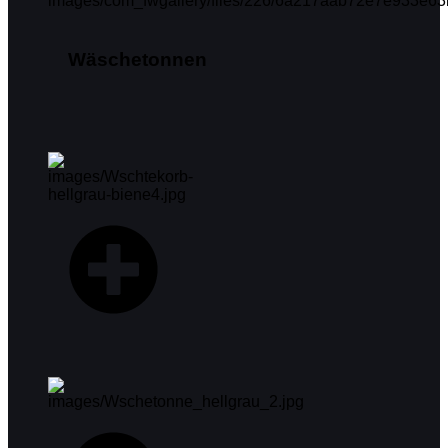
Wäschetonnen