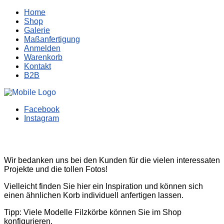
Home
Shop
Galerie
Maßanfertigung
Anmelden
Warenkorb
Kontakt
B2B
Facebook
Instagram
Wir bedanken uns bei den Kunden für die vielen interessaten
Projekte und die tollen Fotos!
Vielleicht finden Sie hier ein Inspiration und können sich
einen ähnlichen Korb individuell anfertigen lassen.
Tipp: Viele Modelle Filzkörbe können Sie im Shop
konfigurieren.