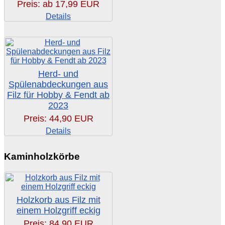
Preis: ab
17,99 EUR
Details
Herd- und
Spülenabdeckungen aus
Filz für Hobby & Fendt ab
2023
Preis:
44,90 EUR
Details
Kaminholzkörbe
Holzkorb aus Filz mit
einem Holzgriff eckig
Preis:
84,90 EUR