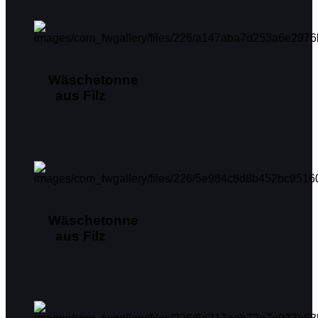
Wäschetonne
aus Filz
Wäschetonne
aus Filz