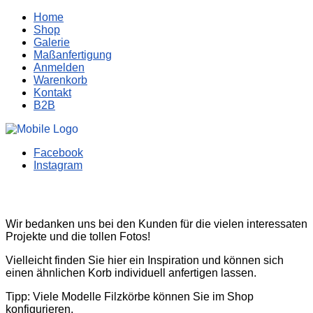
Home
Shop
Galerie
Maßanfertigung
Anmelden
Warenkorb
Kontakt
B2B
Facebook
Instagram
Wir bedanken uns bei den Kunden für die vielen interessaten
Projekte und die tollen Fotos!
Vielleicht finden Sie hier ein Inspiration und können sich
einen ähnlichen Korb individuell anfertigen lassen.
Tipp: Viele Modelle Filzkörbe können Sie im Shop
konfigurieren.