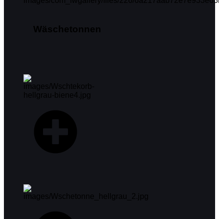
Wäschetonnen