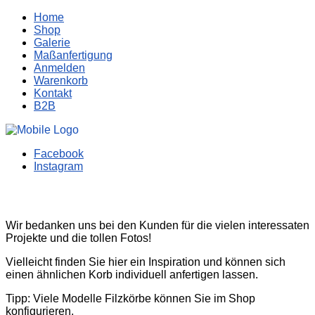
Home
Shop
Galerie
Maßanfertigung
Anmelden
Warenkorb
Kontakt
B2B
Facebook
Instagram
Wir bedanken uns bei den Kunden für die vielen interessaten
Projekte und die tollen Fotos!
Vielleicht finden Sie hier ein Inspiration und können sich
einen ähnlichen Korb individuell anfertigen lassen.
Tipp: Viele Modelle Filzkörbe können Sie im Shop
konfigurieren.