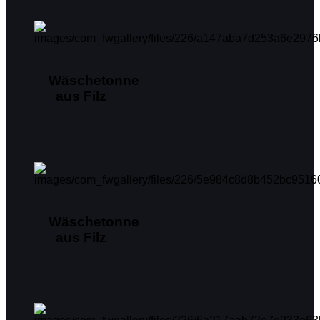
Wäschetonne
aus Filz
Wäschetonne
aus Filz