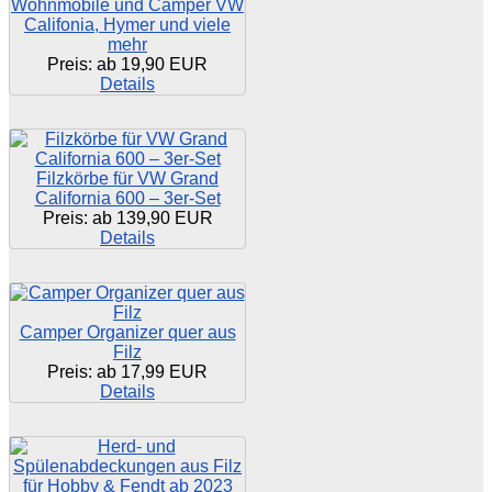
Wohnmobile und Camper VW
Califonia, Hymer und viele
mehr
Preis: ab
19,90 EUR
Details
Filzkörbe für VW Grand
California 600 – 3er-Set
Preis: ab
139,90 EUR
Details
Camper Organizer quer aus
Filz
Preis: ab
17,99 EUR
Details