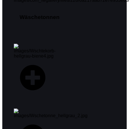
Wäschetonnen